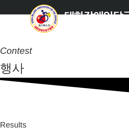
Contest
행사
Results