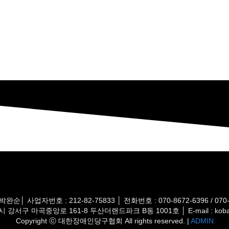
사업자번호 : 212-82-75833 │ 전화번호 : 070-8672-6396 / 070-86
 강서구 마곡중앙로 161-8 두산더랜드파크 B동 1001호 │ E-mail : kobad
Copyright ⓒ 대한장애인당구협회 All rights reserved. |
ADMIN