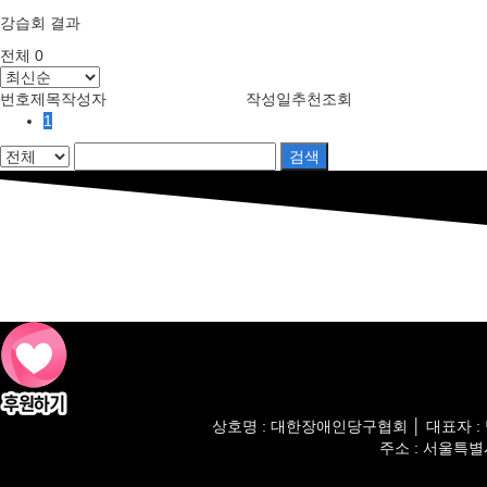
강습회 결과
전체 0
번호
제목
작성자
작성일
추천
조회
1
검색
상호명 : 대한장애인당구협회 │ 대표자 : 박완순│ 
주소 : 서울특별시