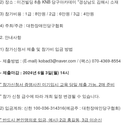
2) 장소 : 미건빌딩 8층 KNB 당구아카데미 *경상남도 김해시 소재
3) 참가비용 : 1급 : 8만원 / 2급 : 6만원 / 3급 : 4만원
4) 주최/주관 : 대한장애인당구협회
2. 안내사항
1) 참가신청서 제출 및 참가비 입금 방법
- 제출방법 : (E-mail) kobad3@naver.com / (팩스) 070-4369-8554
- 제출마감 : 2024년 6월 3일(월) 14시
*
참가신청서 증명사진 미기입시 교육 당일 제출 가능
. 2
매 준비
* 참가 신청 급수에 따라 개최 일정 변경될 수 있습니다.
2) 입금계좌: 신한 100-036-314316(예금주 : 대한장애인당구협회)
*
반드시 본인명의로 입금
,
예시
) 2
급 홍길동
, 3
급 이순신