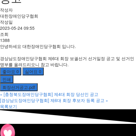
작성자
대한장애인당구협회
작성일
2023-05-24 09:55
조회
1388
안녕하세요 대한장애인당구협회 입니다.
경상남도장애인당구협회 제6대 회장 보궐선거 선거일정 공고 및 선거인
명부를 올려드리오니 참고 바랍니다.
좋아요
0
싫어요
0
인쇄
회장선거공고.pdf
«
[충청북도장애인당구협회] 제4대 회장 당선인 공고
[경상남도장애인당구협회] 제6대 회장 후보자 등록 공고
»
목록보기