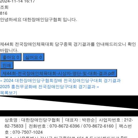
2024-11-14 16:17
조회
816
안녕하세요 대한장애인당구협회 입니다.
제44회 전국장애인체육대회 당구종목 경기결과를 안내해드리오니 확인
바랍니다.
좋아요
0
싫어요
0
인쇄
제44회-전국장애인체육대회-시상자-명단-및-대회-결과.pdf
«
2024 대한장애인당구협회장배 전국장애인당구대회 경기결과
2025 홍천무궁화배 전국장애인당구대회 경기결과
»
목록보기
상호명 : 대한장애인당구협회 │ 대표자 : 박완순│ 사업자번호 : 212-
82-75833 │ 전화번호 : 070-8672-6396 / 070-8672-6160 │ 팩스번
호 : 070-7507-1024